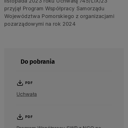
listopada 2023 roku Uchwałą 745/LIX/23
przyjął Program Współpracy Samorządu
Województwa Pomorskiego z organizacjami
pozarządowymi na rok 2024
Do pobrania
PDF
Uchwała
PDF