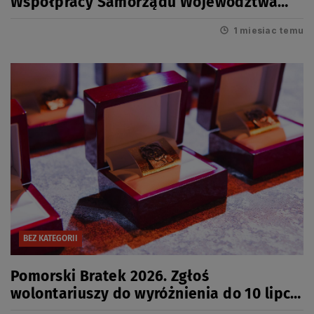
Współpracy Samorządu Województwa
Pomorskiego z organizacjami
1 miesiac temu
pozarządowymi za rok 2025
BEZ KATEGORII
Pomorski Bratek 2026. Zgłoś
wolontariuszy do wyróżnienia do 10 lipca
2026r.