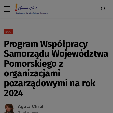
NGO
Program Współpracy
Samorządu Województwa
Pomorskiego z
organizacjami
pozarządowymi na rok
2024
Agata Chrul
3 lata temu