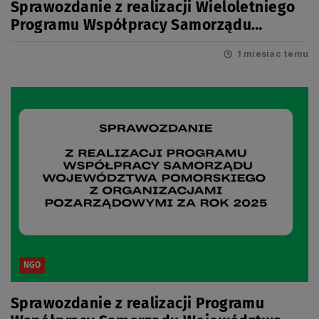
Sprawozdanie z realizacji Wieloletniego
Programu Współpracy Samorządu
Województwa Pomorskiego z
1 miesiac temu
organizacjami pozarządowymi w latach
2022-2025
NGO
Sprawozdanie z realizacji Programu