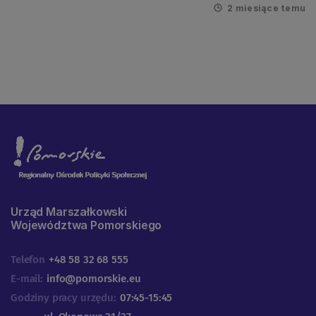
2 miesiące temu
Urząd Marszałkowski
Województwa Pomorskiego
Telefon
+48 58 32 68 555
E-mail:
info@pomorskie.eu
Godziny pracy urzędu:
07:45-15:45