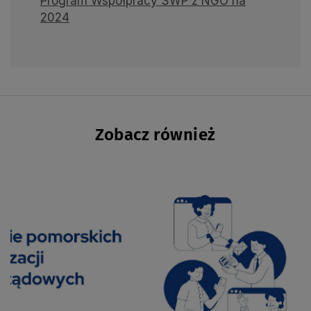
Program Współpracy SWP z NGO na
2024
Zobacz również