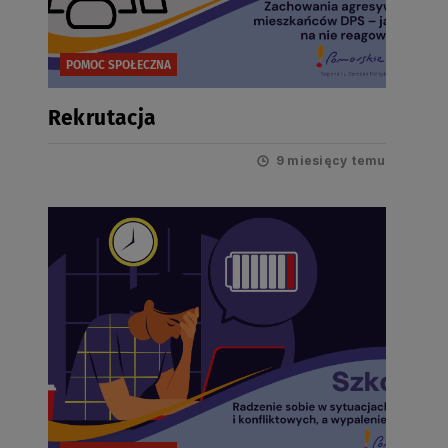
POMOC SPOŁECZNA
Rekrutacja
9 miesięcy temu