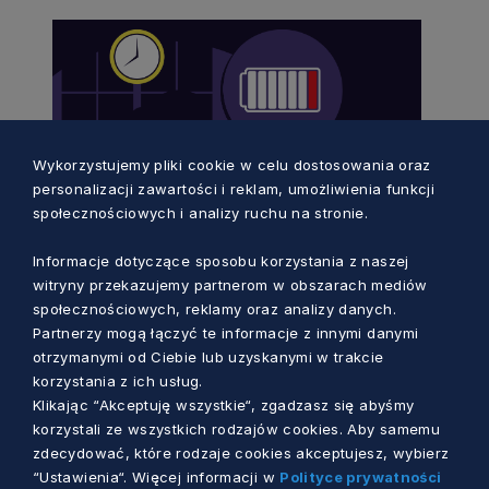
Wykorzystujemy pliki cookie w celu dostosowania oraz
personalizacji zawartości i reklam, umożliwienia funkcji
społecznościowych i analizy ruchu na stronie.
Informacje dotyczące sposobu korzystania z naszej
witryny przekazujemy partnerom w obszarach mediów
POMOC SPOŁECZNA
społecznościowych, reklamy oraz analizy danych.
Partnerzy mogą łączyć te informacje z innymi danymi
Rekrutacja na szkolenie
otrzymanymi od Ciebie lub uzyskanymi w trakcie
korzystania z ich usług.
12 miesięcy temu
Klikając “Akceptuję wszystkie“, zgadzasz się abyśmy
korzystali ze wszystkich rodzajów cookies. Aby samemu
zdecydować, które rodzaje cookies akceptujesz, wybierz
“Ustawienia“. Więcej informacji w
Polityce prywatności