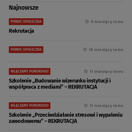
Najnowsze
9 miesięcy temu
POMOC SPOŁECZNA
Rekrutacja
10 miesięcy temu
POMOC SPOŁECZNA
11 miesięcy temu
WŁĄCZAMY POMORSKIE!
Szkolenie „Budowanie wizerunku instytucji i
współpraca z mediami” – REKRUTACJA
11 miesięcy temu
WŁĄCZAMY POMORSKIE!
Szkolenie „Przeciwdziałanie stresowi i wypaleniu
zawodowemu” – REKRUTACJA