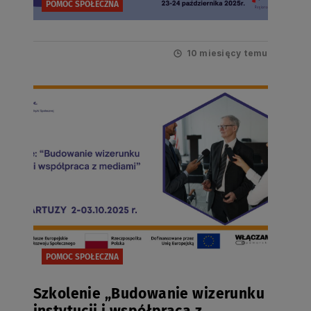
POMOC SPOŁECZNA
10 miesięcy temu
POMOC SPOŁECZNA
Szkolenie „Budowanie wizerunku