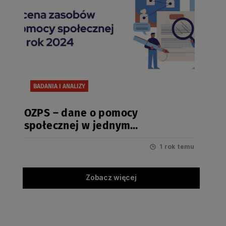
BADANIA I ANALIZY
OZPS – dane o pomocy
społecznej w jednym
dokumencie
1 rok temu
Zobacz więcej