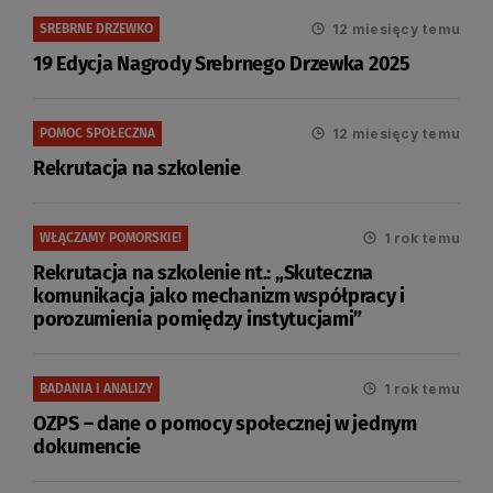
12 miesięcy temu
SREBRNE DRZEWKO
19 Edycja Nagrody Srebrnego Drzewka 2025
12 miesięcy temu
POMOC SPOŁECZNA
Rekrutacja na szkolenie
1 rok temu
WŁĄCZAMY POMORSKIE!
Rekrutacja na szkolenie nt.: „Skuteczna
komunikacja jako mechanizm współpracy i
porozumienia pomiędzy instytucjami”
1 rok temu
BADANIA I ANALIZY
OZPS – dane o pomocy społecznej w jednym
dokumencie