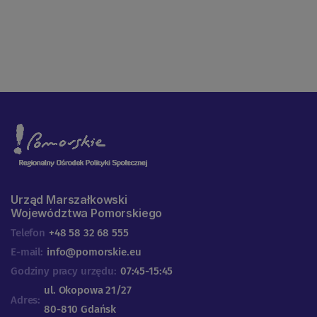
Urząd Marszałkowski
Województwa Pomorskiego
Telefon
+48 58 32 68 555
E-mail:
info@pomorskie.eu
Godziny pracy urzędu:
07:45-15:45
ul. Okopowa 21/27
Adres:
80-810 Gdańsk