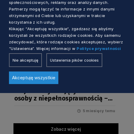
społecznościowych, reklamy oraz analizy danych.
Partnerzy mogą łączyć te informacje z innymi danymi
otrzymanymi od Ciebie lub uzyskanymi w trakcie
korzystania z ich usług.
Klikając “Akceptuję wszystkie“, zgadzasz się abyśmy
korzystali ze wszystkich rodzajów cookies. Aby samemu
zdecydować, które rodzaje cookies akceptujesz, wybierz
“Ustawienia“. Więcej informacji w
Polityce prywatności
Nie akceptuję
Ustawienia pików cookies
OSOBY Z NIEPEŁNOSPRAWNOŚCIAMI
Akceptuję wszystkie
Projekt aktywizujący zawodowo
osoby z niepełnosprawnością –
oferta dla Pracodawców
5 miesięcy temu
Zobacz więcej