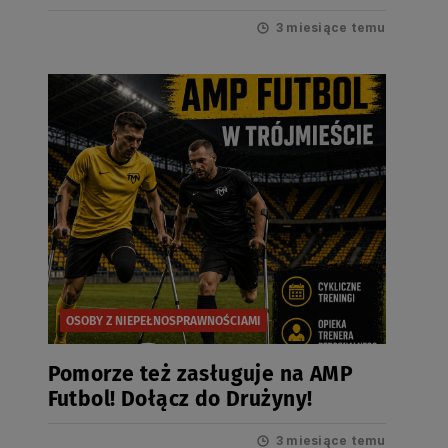
rzecz osób z
3 miesiące temu
niepełnosprawnościami 2026
OSOBY Z NIEPEŁNOSPRAWNOŚCIAMI
Pomorze też zasługuje na AMP
Futbol! Dołącz do Drużyny!
3 miesiące temu