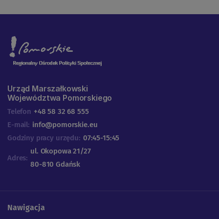
Urząd Marszałkowski
Województwa Pomorskiego
Telefon
+48 58 32 68 555
E-mail:
info@pomorskie.eu
Godziny pracy urzędu:
07:45-15:45
ul. Okopowa 21/27
Adres:
80-810 Gdańsk
Nawigacja