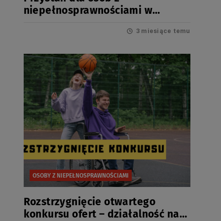
niepełnosprawnościami w
Pelplinie 16.06.2026
3 miesiące temu
OSOBY Z NIEPEŁNOSPRAWNOŚCIAMI
Rozstrzygnięcie otwartego
konkursu ofert – działalność na