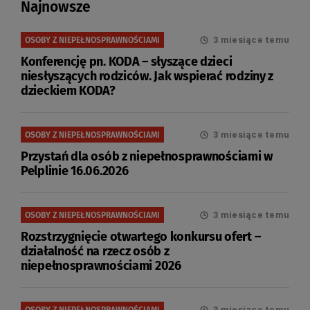
Najnowsze
3 miesiące temu
OSOBY Z NIEPEŁNOSPRAWNOŚCIAMI
Konferencję pn. KODA – słyszące dzieci
niesłyszących rodziców. Jak wspierać rodziny z
dzieckiem KODA?
3 miesiące temu
OSOBY Z NIEPEŁNOSPRAWNOŚCIAMI
Przystań dla osób z niepełnosprawnościami w
Pelplinie 16.06.2026
3 miesiące temu
OSOBY Z NIEPEŁNOSPRAWNOŚCIAMI
Rozstrzygnięcie otwartego konkursu ofert –
działalność na rzecz osób z
niepełnosprawnościami 2026
3 miesiące temu
OSOBY Z NIEPEŁNOSPRAWNOŚCIAMI