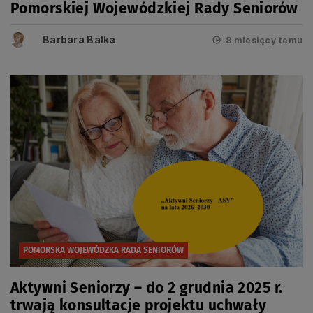
Pomorskiej Wojewódzkiej Rady Seniorów
Barbara Bałka
8 miesięcy temu
POMORSKA WOJEWÓDZKA RADA SENIORÓW
Aktywni Seniorzy – do 2 grudnia 2025 r.
trwają konsultacje projektu uchwały