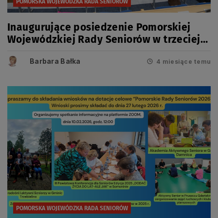
POMORSKA WOJEWÓDZKA RADA SENIORÓW
Inaugurujące posiedzenie Pomorskiej
Wojewódzkiej Rady Seniorów w trzeciej
kadencji
Barbara Bałka
4 miesiące temu
POMORSKA WOJEWÓDZKA RADA SENIORÓW