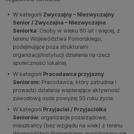
W kategorii
Zwyczajny – Niezwyczajny
Senior / Zwyczajna – Niezwyczajna
Seniorka
: Osoby w wieku 60 lat i więcej, z
terenu Województwa Pomorskiego,
podejmujące poza strukturami
organizacji/instytucji działania na rzecz
społeczności lokalnej.
W kategorii
Pracodawca przyjazny
Seniorom:
Pracodawca, który zatrudnia i
prowadzi działania wspierające aktywność
zawodową osób powyżej 50 roku życia.
W kategorii
Przyjaciel / Przyjaciółka
Seniorów
: organizacje pozarządowe,
mieszkańcy (bez względu na wiek) z terenu
Województwa Pomorskiego wyróżniający się