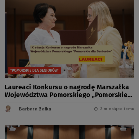
"POMORSKIE DLA SENIORÓW"
Laureaci Konkursu o nagrodę Marszałka
Województwa Pomorskiego „Pomorskie
dla Seniorów” w roku 2026
Barbara Bałka
2 miesiące temu