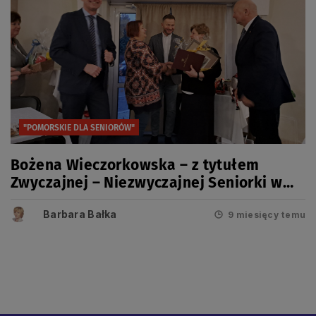
"POMORSKIE DLA SENIORÓW"
Bożena Wieczorkowska – z tytułem
Zwyczajnej – Niezwyczajnej Seniorki w
powiecie gdańskim
Barbara Bałka
9 miesięcy temu