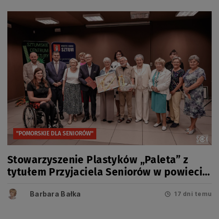
"POMORSKIE DLA SENIORÓW"
Stowarzyszenie Plastyków „Paleta” z
tytułem Przyjaciela Seniorów w powiecie
sztumskim.
Barbara Bałka
17 dni temu