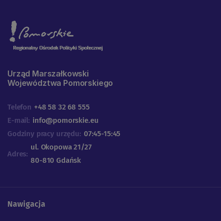
Urząd Marszałkowski
Województwa Pomorskiego
Telefon
+48 58 32 68 555
E-mail:
info@pomorskie.eu
Godziny pracy urzędu:
07:45-15:45
ul. Okopowa 21/27
Adres:
80-810 Gdańsk
Nawigacja