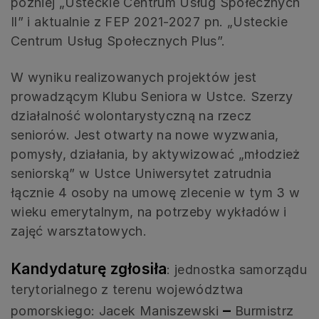
później „Usteckie Centrum Usług Społecznych
Il” i aktualnie z FEP 2021-2027 pn. „Usteckie
Centrum Usług Społecznych Plus”.
W wyniku realizowanych projektów jest
prowadzącym Klubu Seniora w Ustce. Szerzy
działalność wolontarystyczną na rzecz
seniorów. Jest otwarty na nowe wyzwania,
pomysły, działania, by aktywizować „młodzież
seniorską” w Ustce Uniwersytet zatrudnia
łącznie 4 osoby na umowę zlecenie w tym 3 w
wieku emerytalnym, na potrzeby wykładów i
zajęć warsztatowych.
Kandydaturę zgłosiła
: jednostka samorządu
terytorialnego z terenu województwa
–
pomorskiego: Jacek Maniszewski
Burmistrz