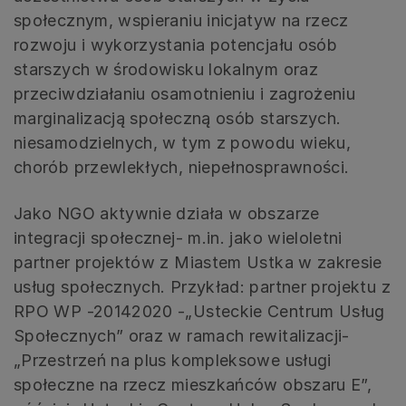
społecznym, wspieraniu inicjatyw na rzecz
rozwoju i wykorzystania potencjału osób
starszych w środowisku lokalnym oraz
przeciwdziałaniu osamotnieniu i zagrożeniu
marginalizacją społeczną osób starszych.
niesamodzielnych, w tym z powodu wieku,
chorób przewlekłych, niepełnosprawności.
Jako NGO aktywnie działa w obszarze
integracji społecznej- m.in. jako wieloletni
partner projektów z Miastem Ustka w zakresie
usług społecznych. Przykład: partner projektu z
RPO WP -20142020 -„Usteckie Centrum Usług
Społecznych” oraz w ramach rewitalizacji-
„Przestrzeń na plus kompleksowe usługi
społeczne na rzecz mieszkańców obszaru E”,