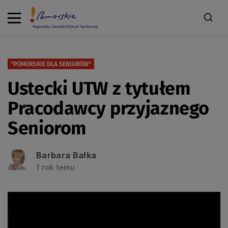
"POMORSKIE DLA SENIORÓW"
Ustecki UTW z tytułem
Pracodawcy przyjaznego
Seniorom
Barbara Bałka
1 rok temu