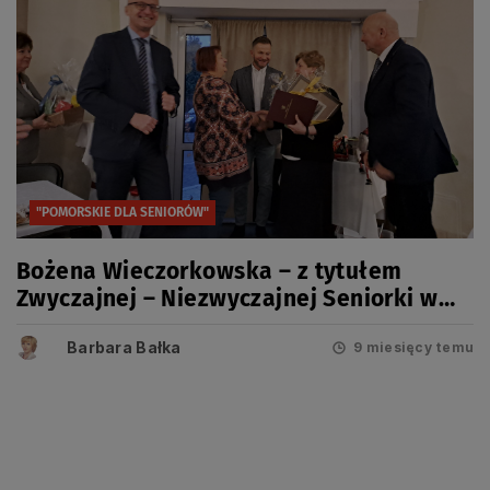
"POMORSKIE DLA SENIORÓW"
Bożena Wieczorkowska – z tytułem
Zwyczajnej – Niezwyczajnej Seniorki w
powiecie gdańskim
Barbara Bałka
9 miesięcy temu