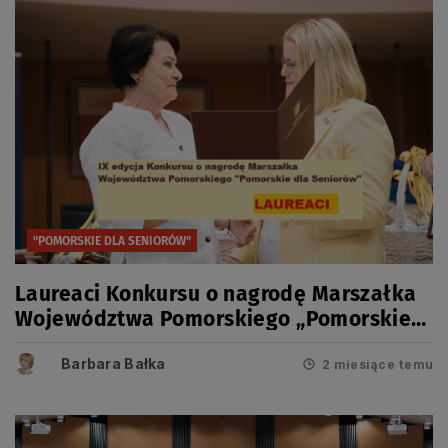
"POMORSKIE DLA SENIORÓW"
Laureaci Konkursu o nagrodę Marszałka
Województwa Pomorskiego „Pomorskie
dla Seniorów” w roku 2026
Barbara Bałka
2 miesiące temu