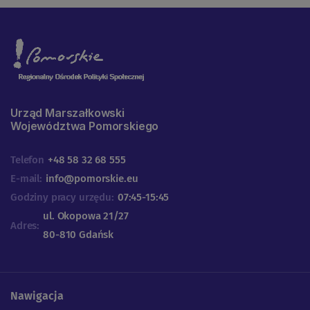
Urząd Marszałkowski
Województwa Pomorskiego
Telefon
+48 58 32 68 555
E-mail:
info@pomorskie.eu
Godziny pracy urzędu:
07:45-15:45
ul. Okopowa 21/27
Adres:
80-810 Gdańsk
Nawigacja