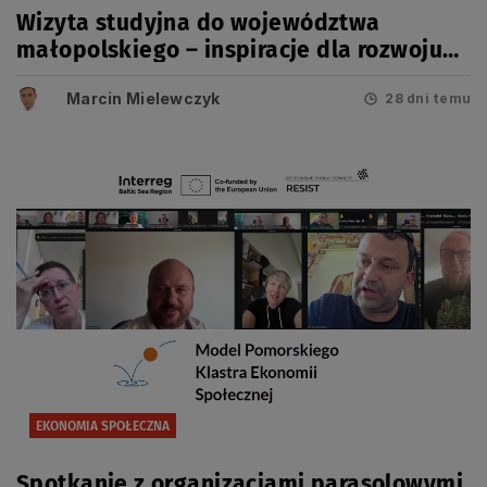
Wizyta studyjna do województwa
małopolskiego – inspiracje dla rozwoju
usług społecznych i ekonomii społecznej
Marcin Mielewczyk
28 dni temu
EKONOMIA SPOŁECZNA
Spotkanie z organizacjami parasolowymi