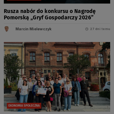
Rusza nabór do konkursu o Nagrodę
Pomorską „Gryf Gospodarczy 2026”
Marcin Mielewczyk
27 dni temu
EKONOMIA SPOŁECZNA