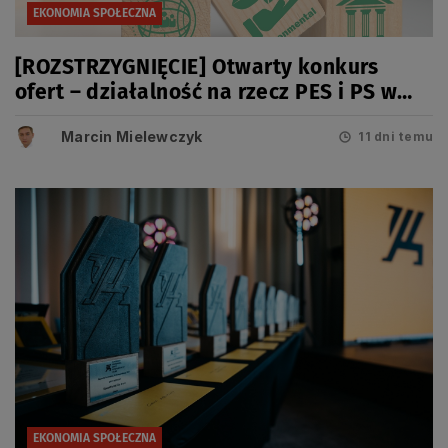
EKONOMIA SPOŁECZNA
[ROZSTRZYGNIĘCIE] Otwarty konkurs
ofert – działalność na rzecz PES i PS w
2026 r.
Marcin Mielewczyk
11 dni temu
EKONOMIA SPOŁECZNA