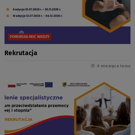
POMORSKA MOC WIEDZY
Rekrutacja
4 miesiące temu