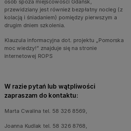
osób spoza miejscowości Gdańsk,
przewidziany jest również bezpłatny nocleg (z
kolacją i śniadaniem) pomiędzy pierwszym a
drugim dniem szkolenia.
Klauzula informacyjna dot. projektu „Pomorska
moc wiedzy!” znajduje się na stronie
internetowej ROPS
W razie pytań lub wątpliwości
zapraszam do kontaktu:
Marta Cwalina tel. 58 326 8569,
Joanna Kudlak tel. 58 326 8768,