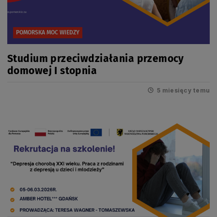
POMORSKA MOC WIEDZY
Studium przeciwdziałania przemocy
domowej I stopnia
5 miesięcy temu