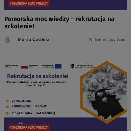
POMORSKA MOC WIEDZY
Pomorska moc wiedzy – rekrutacja na
szkolenie!
Marta Cwalina
6 miesięcy temu
POMORSKA MOC WIEDZY