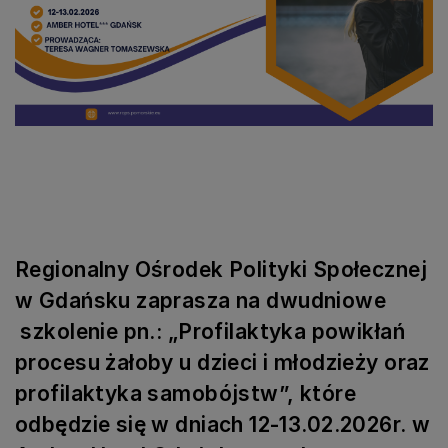
Regionalny Ośrodek Polityki Społecznej
w Gdańsku zaprasza na dwudniowe
szkolenie pn.
:
„
Profilaktyka powikłań
procesu żałoby u dzieci i młodzieży oraz
profilaktyka samobójstw
”
,
które
odbędzie się w dniach 12-13.02.2026r. w