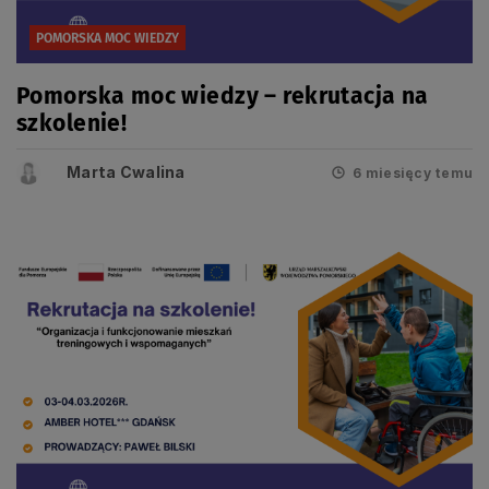
POMORSKA MOC WIEDZY
Pomorska moc wiedzy – rekrutacja na
szkolenie!
Marta Cwalina
6 miesięcy temu