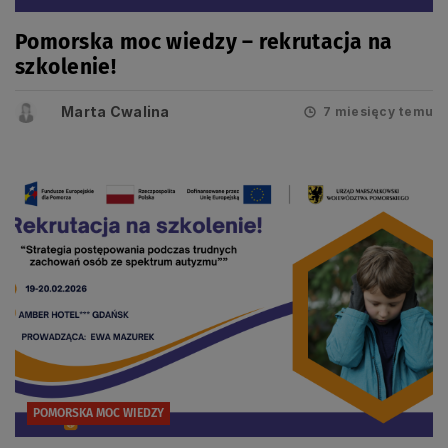
Pomorska moc wiedzy – rekrutacja na
szkolenie!
Marta Cwalina
7 miesięcy temu
POMORSKA MOC WIEDZY