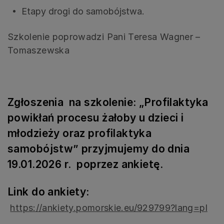
Etapy drogi do samobójstwa.
Szkolenie poprowadzi Pani Teresa Wagner –
Tomaszewska
Zgłoszenia na szkolenie:
„Profilaktyka
powikłań procesu żałoby u dzieci i
młodzieży oraz profilaktyka
samobójstw”
przyjmujemy do dnia
19.01.2026 r. poprzez ankietę.
Link do ankiety:
https://ankiety.pomorskie.eu/929799?lang=pl