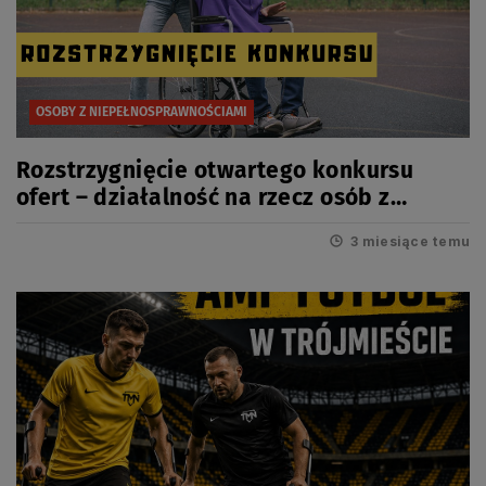
OSOBY Z NIEPEŁNOSPRAWNOŚCIAMI
Rozstrzygnięcie otwartego konkursu
ofert – działalność na rzecz osób z
niepełnosprawnościami 2026
3 miesiące temu