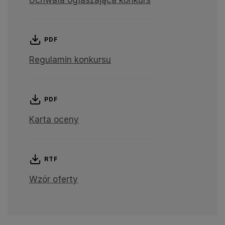
Uchwała ogłaszająca konkurs
PDF
Regulamin konkursu
PDF
Karta oceny
RTF
Wzór oferty