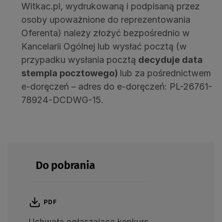
Witkac.pl, wydrukowaną i podpisaną przez
osoby upoważnione do reprezentowania
Oferenta) należy złożyć bezpośrednio w
Kancelarii Ogólnej lub wysłać pocztą (w
przypadku wysłania pocztą
decyduje data
stempla pocztowego)
lub za pośrednictwem
e-doręczeń – adres do e-doręczeń: PL-26761-
78924-DCDWG-15.
Do pobrania
PDF