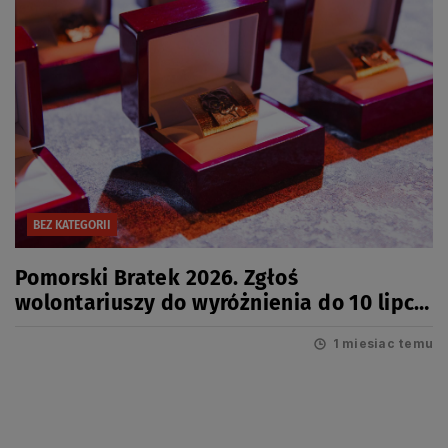
BEZ KATEGORII
Pomorski Bratek 2026. Zgłoś
wolontariuszy do wyróżnienia do 10 lipca
2026r.
1 miesiac temu