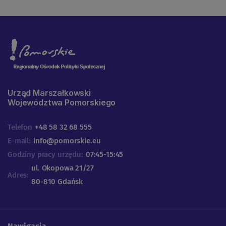
Urząd Marszałkowski
Województwa Pomorskiego
Telefon
+48 58 32 68 555
E-mail:
info@pomorskie.eu
Godziny pracy urzędu:
07:45-15:45
ul. Okopowa 21/27
Adres:
80-810 Gdańsk