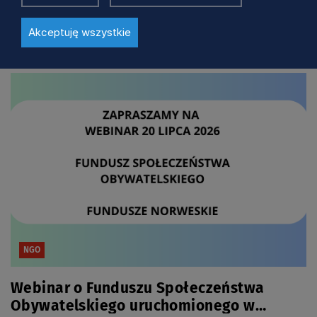
mówią wyniki badań?
Akceptuję wszystkie
24 dni temu
NGO
Webinar o Funduszu Społeczeństwa
Obywatelskiego uruchomionego w