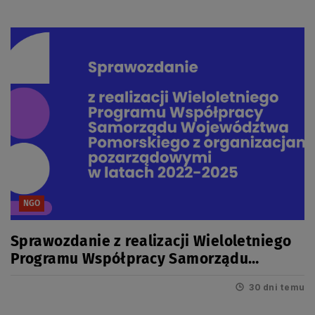
NGO
Sprawozdanie z realizacji Wieloletniego
Programu Współpracy Samorządu
Województwa Pomorskiego z
30 dni temu
organizacjami pozarządowymi w latach
2022-2025