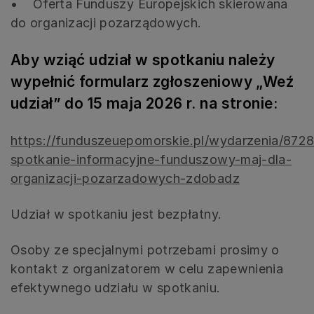
• Oferta Funduszy Europejskich skierowana
do organizacji pozarządowych.
Aby wziąć udział w spotkaniu należy
wypełnić formularz zgłoszeniowy „Weź
udział” do 15 maja 2026 r. na stronie:
https://funduszeuepomorskie.pl/wydarzenia/8728
spotkanie-informacyjne-funduszowy-maj-dla-
organizacji-pozarzadowych-zdobadz
Udział w spotkaniu jest bezpłatny.
Osoby ze specjalnymi potrzebami prosimy o
kontakt z organizatorem w celu zapewnienia
efektywnego udziału w spotkaniu.