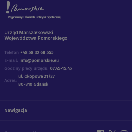
Urząd Marszałkowski
Województwa Pomorskiego
Telefon
+48 58 32 68 555
E-mail:
info@pomorskie.eu
Godziny pracy urzędu:
07:45-15:45
ul. Okopowa 21/27
Adres:
80-810 Gdańsk
Nawigacja