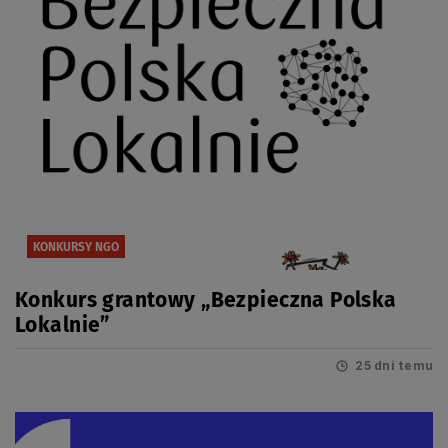
KONKURSY NGO
Konkurs grantowy „Bezpieczna Polska
Lokalnie”
25 dni temu