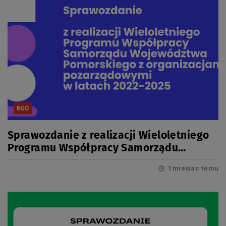
NGO
Sprawozdanie z realizacji Wieloletniego
Programu Współpracy Samorządu
Województwa Pomorskiego z
1 miesiac temu
organizacjami pozarządowymi w latach
2022-2025