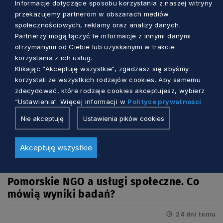
Zobacz również
Informacje dotyczące sposobu korzystania z naszej witryny
przekazujemy partnerom w obszarach mediów
społecznościowych, reklamy oraz analizy danych.
Partnerzy mogą łączyć te informacje z innymi danymi
otrzymanymi od Ciebie lub uzyskanymi w trakcie
korzystania z ich usług.
Klikając “Akceptuję wszystkie“, zgadzasz się abyśmy
korzystali ze wszystkich rodzajów cookies. Aby samemu
zdecydować, które rodzaje cookies akceptujesz, wybierz
“Ustawienia“. Więcej informacji w
Polityce prywatności
Nie akceptuję
Ustawienia pików cookies
Akceptuję wszystkie
BADANIA I ANALIZY
Pomorskie NGO a usługi społeczne. Co
mówią wyniki badań?
24 dni temu