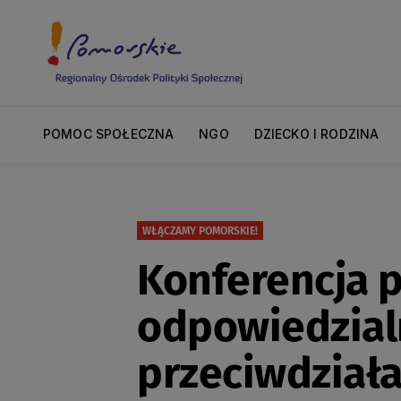
POMOC SPOŁECZNA
NGO
DZIECKO I RODZINA
WŁĄCZAMY POMORSKIE!
Konferencja 
odpowiedzialn
przeciwdział