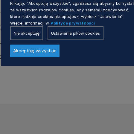
. projektu „Włączamy Pomorskie!” znajduje się na
Klikając “Akceptuję wszystkie“, zgadzasz się abyśmy korzystal
ze wszystkich rodzajów cookies. Aby samemu zdecydować,
.
które rodzaje cookies akceptujesz, wybierz “Ustawienia“.
Więcej informacji w
Polityce prywatności
my Państwu program wydarzenia.
Nie akceptuję
Ustawienia pików cookies
udziela pracownik ROPS:
Akceptuję wszystkie
2 68 893, e-mail:
m.milewska@pomorskie.eu