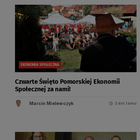
EKONOMIA SPOŁECZNA
Czwarte Święto Pomorskiej Ekonomii
Społecznej za nami!
Marcin Mielewczyk
3 dni temu