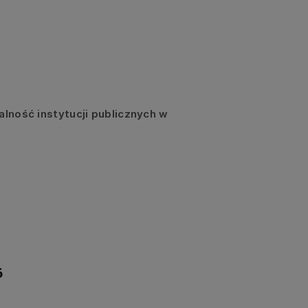
lność instytucji publicznych w
6