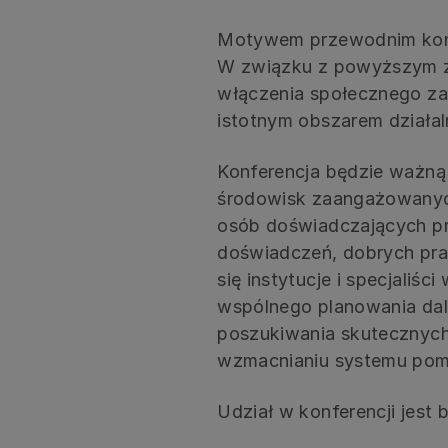
Motywem przewodnim konfe
W związku z powyższym 
włączenia społecznego za
istotnym obszarem działal
Konferencja będzie ważną 
środowisk zaangażowanych
osób doświadczających p
doświadczeń, dobrych prak
się instytucje i specjaliśc
wspólnego planowania dal
poszukiwania skutecznych
wzmacnianiu systemu pom
Udział w konferencji jest 