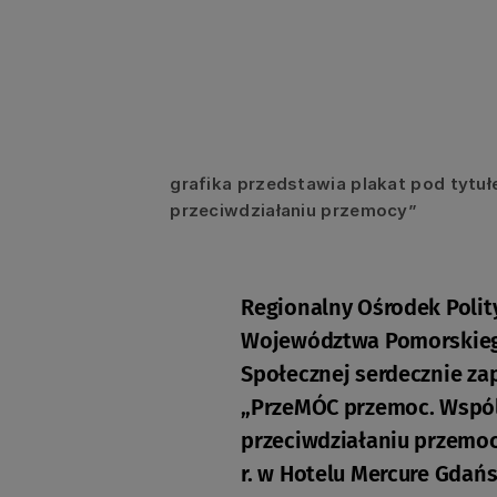
grafika przedstawia plakat pod tytu
przeciwdziałaniu przemocy”
Regionalny Ośrodek Polit
Województwa Pomorskieg
Społecznej serdecznie zap
„PrzeMÓC przemoc. Wspól
przeciwdziałaniu przemocy
r. w Hotelu Mercure Gdańs