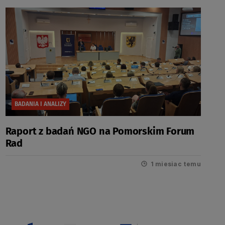
BADANIA I ANALIZY
Raport z badań NGO na Pomorskim Forum
Rad
1 miesiac temu