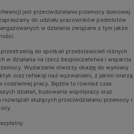
rencji jest przeciwdziałanie przemocy domowej.
zapraszamy do udziału pracowników podmiotów
angażowanych w działania związane z tym jakże
ności.
przestrzenią do spotkań przedstawicieli różnych
 w działania na rzecz bezpieczeństwa i wsparcia
rzemocy. Wydarzenie stworzy okazję do wymiany
tyk oraz refleksji nad wyzwaniami, z jakimi mierzą
i w codziennej pracy. Będzie to również czas
szych działań, budowania współpracy oraz
 rozwiązań służących przeciwdziałaniu przemocy i
ocy.
bezpłatny.