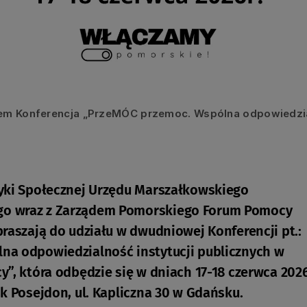
łem Konferencja „PrzeMÓC przemoc. Wspólna odpowiedzia
yki Społecznej Urzędu Marszałkowskiego
o wraz z Zarządem Pomorskiego Forum Pomocy
raszają do udziału w dwudniowej Konferencji pt.:
na odpowiedzialność instytucji publicznych w
”, która odbędzie się w dniach 17-18 czerwca 202
k Posejdon, ul. Kapliczna 30 w Gdańsku.