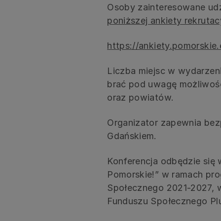
Osoby zainteresowane udz
poniższej ankiety rekrutac
https://ankiety.pomorskie
Liczba miejsc w wydarzeni
brać pod uwagę możliwość 
oraz powiatów.
Organizator zapewnia bez
Gdańskiem.
Konferencja odbędzie się 
Pomorskie!” w ramach pro
Społecznego 2021-2027, 
Funduszu Społecznego Pl