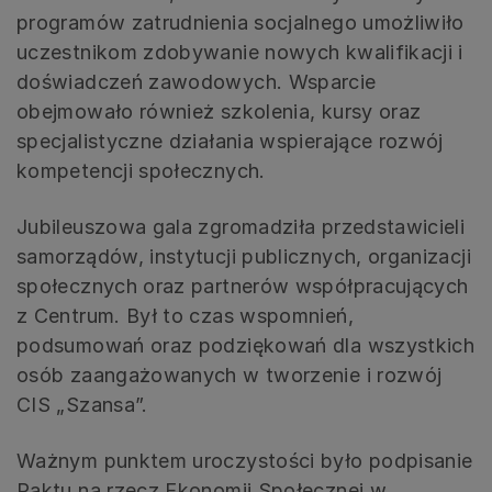
programów zatrudnienia socjalnego umożliwiło
uczestnikom zdobywanie nowych kwalifikacji i
doświadczeń zawodowych. Wsparcie
obejmowało również szkolenia, kursy oraz
specjalistyczne działania wspierające rozwój
kompetencji społecznych.
Jubileuszowa gala zgromadziła przedstawicieli
samorządów, instytucji publicznych, organizacji
społecznych oraz partnerów współpracujących
z Centrum. Był to czas wspomnień,
podsumowań oraz podziękowań dla wszystkich
osób zaangażowanych w tworzenie i rozwój
CIS „Szansa”.
Ważnym punktem uroczystości było podpisanie
Paktu na rzecz Ekonomii Społecznej w