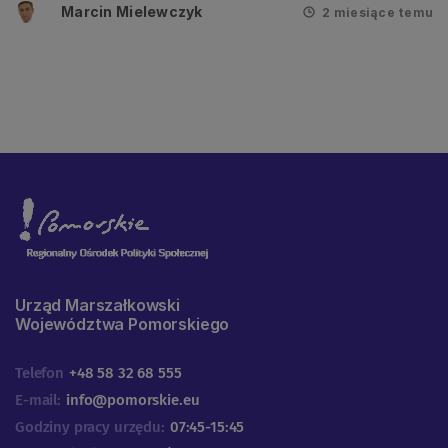
Marcin Mielewczyk
2 miesiące temu
Urząd Marszałkowski
Województwa Pomorskiego
Telefon
+48 58 32 68 555
E-mail:
info@pomorskie.eu
Godziny pracy urzędu:
07:45-15:45