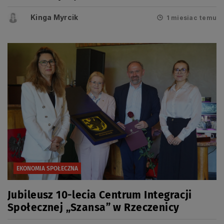
Kinga Myrcik
1 miesiac temu
EKONOMIA SPOŁECZNA
Jubileusz 10-lecia Centrum Integracji
Społecznej „Szansa” w Rzeczenicy