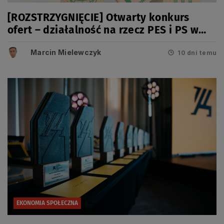
[ROZSTRZYGNIĘCIE] Otwarty konkurs
ofert – działalność na rzecz PES i PS w
2026 r.
Marcin Mielewczyk
10 dni temu
EKONOMIA SPOŁECZNA