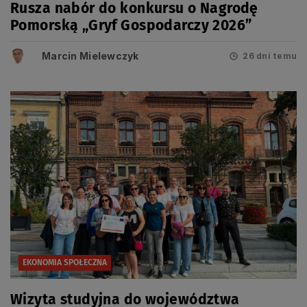
Rusza nabór do konkursu o Nagrodę
Pomorską „Gryf Gospodarczy 2026”
Marcin Mielewczyk
26 dni temu
EKONOMIA SPOŁECZNA
Wizyta studyjna do województwa