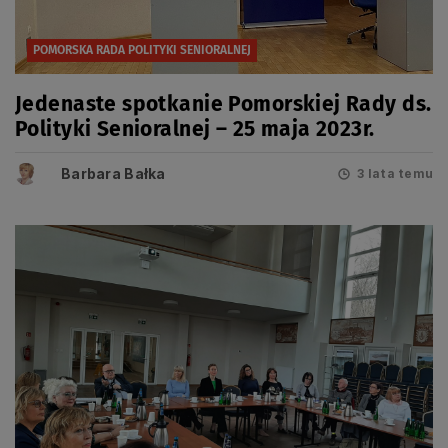
POMORSKA RADA POLITYKI SENIORALNEJ
Jedenaste spotkanie Pomorskiej Rady ds.
Polityki Senioralnej – 25 maja 2023r.
Barbara Bałka
3 lata temu