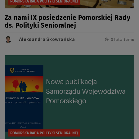
POMORSKA RADA POLITYKI SENIORALNEJ
Za nami IX posiedzenie Pomorskiej Rady
ds. Polityki Senioralnej
Aleksandra Skowrońska
3 lata temu
POMORSKA RADA POLITYKI SENIORALNEJ