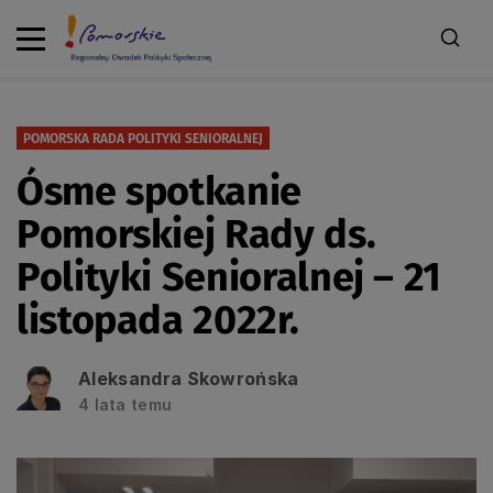
POMORSKA RADA POLITYKI SENIORALNEJ
Ósme spotkanie
Pomorskiej Rady ds.
Polityki Senioralnej – 21
listopada 2022r.
Aleksandra Skowrońska
4 lata temu