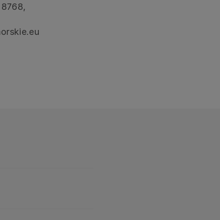
 8768,
orskie.eu