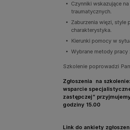
Czynniki wskazujące na
traumatycznych.
Zaburzenia więzi, style 
charakterystyka.
Kierunki pomocy w sytua
Wybrane metody pracy 
Szkolenie poprowadzi Pan
Zgłoszenia na szkolenie
wsparcie specjalistyczne
zastępczej
”
przyjmujemy
godziny 15.00
Link do ankiety zgłosze