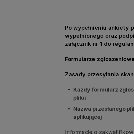
Po wypełnieniu ankiety p
wypełnionego oraz podp
załącznik nr 1 do regula
Formularze zgłoszeniowe
Zasady przesyłania skan
Każdy formularz zgłos
pliku
Nazwa przesłanego pl
aplikującej
Informację o zakwalifiko