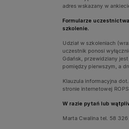
adres wskazany w ankieci
Formularze uczestnictwa
szkolenie.
Udział w szkoleniach (wra
uczestnik ponosi wyłączni
Gdańsk, przewidziany jest
pomiędzy pierwszym, a dr
Klauzula informacyjna dot
stronie internetowej ROPS
W razie pytań lub wątpl
Marta Cwalina tel. 58 326