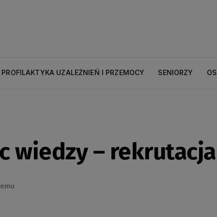
PROFILAKTYKA UZALEŻNIEŃ I PRZEMOCY
SENIORZY
OS
wiedzy – rekrutacja 
temu