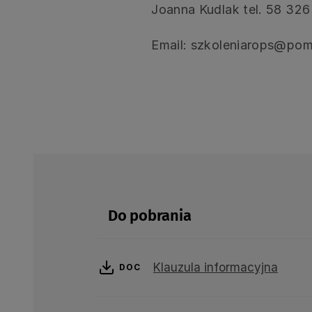
Joanna Kudlak tel. 58 326
Email: szkoleniarops@pom
Do pobrania
Klauzula informacyjna
DOC