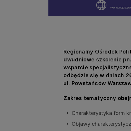
Regionalny Ośrodek Poli
dwudniowe szkolenie pn.
wsparcie specjalistyczne
odbędzie się w dniach 2
ul. Powstańców Warszaw
Zakres tematyczny obejm
Charakterystyka form kr
Objawy charakterystycz