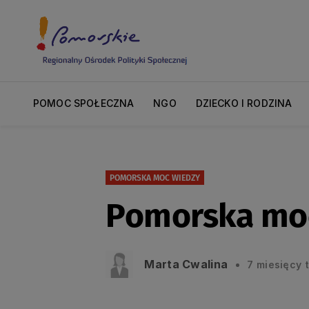
POMOC SPOŁECZNA
NGO
DZIECKO I RODZINA
POMORSKA MOC WIEDZY
Pomorska moc 
Marta Cwalina
7 miesięcy 