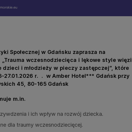
tyki Społecznej w Gdańsku zaprasza na
 „
Trauma wczesnodziecięca i lękowe style więzi
 dzieci i młodzieży w pieczy zastępczej
”
, które
6-27.01.2026 r.
. w Amber Hotel*** Gdańsk przy
skich 45, 80-165 Gdańsk
uje m.in.
zywdzenia i ich wpływ na rozwój dziecka.
ne dla traumy wczesnodziecięcej.