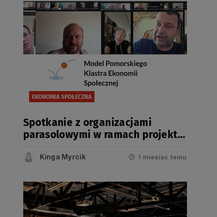
EKONOMIA SPOŁECZNA
Spotkanie z organizacjami
parasolowymi w ramach projektu
RESIST
Kinga Myrcik
1 miesiac temu