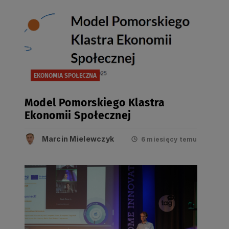
EKONOMIA SPOŁECZNA
Model Pomorskiego Klastra
Ekonomii Społecznej
Marcin Mielewczyk
6 miesięcy temu