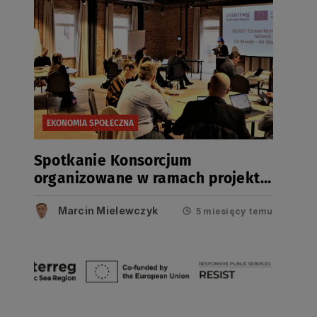
EKONOMIA SPOŁECZNA
Spotkanie Konsorcjum
organizowane w ramach projektu
RESIST
Marcin Mielewczyk
5 miesięcy temu