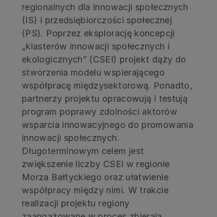
regionalnych dla innowacji społecznych
(IS) i przedsiębiorczości społecznej
(PS). Poprzez eksplorację koncepcji
„klasterów innowacji społecznych i
ekologicznych” (CSEI) projekt dąży do
stworzenia modelu wspierającego
współpracę międzysektorową. Ponadto,
partnerzy projektu opracowują i testują
program poprawy zdolności aktorów
wsparcia innowacyjnego do promowania
innowacji społecznych.
Długoterminowym celem jest
zwiększenie liczby CSEI w regionie
Morza Bałtyckiego oraz ułatwienie
współpracy między nimi. W trakcie
realizacji projektu regiony
zaangażowane w proces zbierają