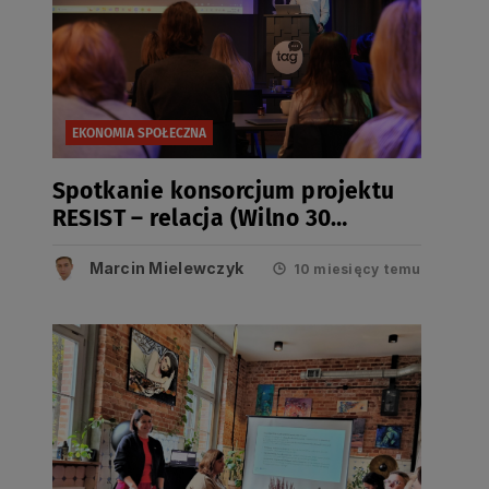
EKONOMIA SPOŁECZNA
Spotkanie konsorcjum projektu
RESIST – relacja (Wilno 30
września – 1 października 2025)
Marcin Mielewczyk
10 miesięcy temu