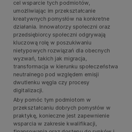
cel wsparcie tych podmiotów,
umożliwiając im przekształcanie
kreatywnych pomysłów na konkretne
działania. Innowatorzy społeczni oraz
przedsiębiorcy społeczni odgrywają
kluczową rolę w poszukiwaniu
nietypowych rozwiązań dla obecnych
wyzwań, takich jak migracja,
transformacja w kierunku społeczeństwa
neutralnego pod względem emisji
dwutlenku węgla czy procesy
digitalizacji.
Aby pomóc tym podmiotom w
przekształcaniu dobrych pomysłów w
praktykę, konieczne jest zapewnienie
wsparcia w zakresie kwalifikacji,
finansowania oraz dostępu do rynków i