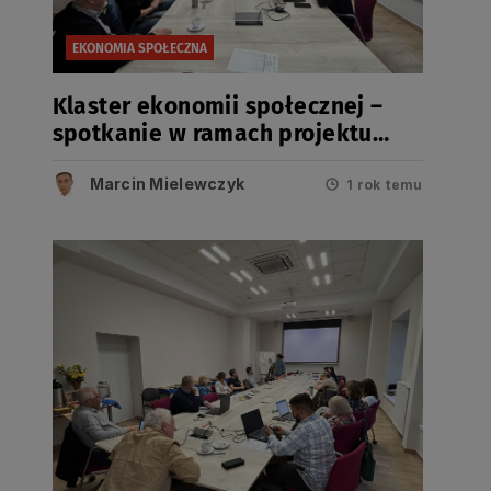
EKONOMIA SPOŁECZNA
Klaster ekonomii społecznej –
spotkanie w ramach projektu
RESIST – 12.06.2025
Marcin Mielewczyk
1 rok temu