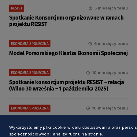
5 miesięcy temu
RESIST
Spotkanie Konsorcjum organizowane w ramach
projektu RESIST
6 miesięcy temu
EKONOMIA SPOŁECZNA
Model Pomorskiego Klastra Ekonomii Społecznej
10 miesięcy temu
EKONOMIA SPOŁECZNA
Spotkanie konsorcjum projektu RESIST – relacja
(Wilno 30 września – 1 października 2025)
10 miesięcy temu
EKONOMIA SPOŁECZNA
Warsztaty RESIST – relacja (06.10.2025)
Wykorzystujemy pliki cookie w celu dostosowania oraz personal
społecznościowych i analizy ruchu na stronie.