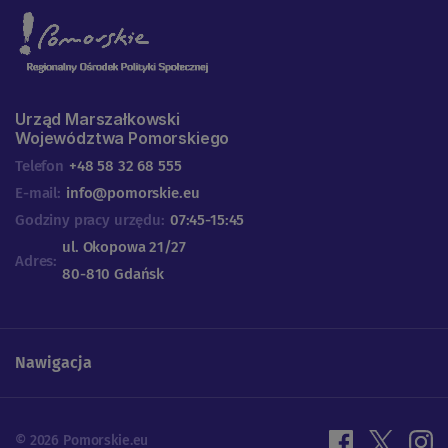
Urząd Marszałkowski
Województwa Pomorskiego
Telefon
+48 58 32 68 555
E-mail:
info@pomorskie.eu
Godziny pracy urzędu:
07:45-15:45
ul. Okopowa 21/27
Adres:
80-810 Gdańsk
Nawigacja
© 2026 Pomorskie.eu