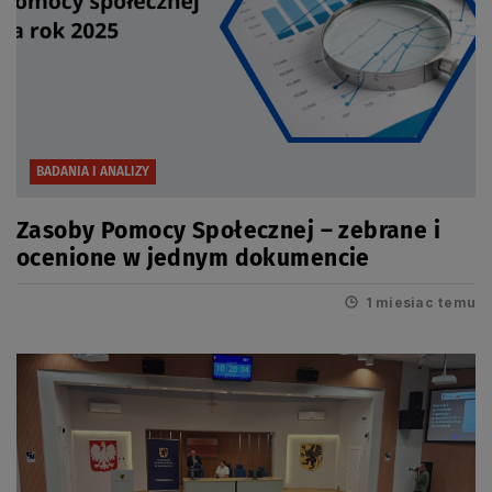
BADANIA I ANALIZY
Zasoby Pomocy Społecznej – zebrane i
ocenione w jednym dokumencie
1 miesiac temu