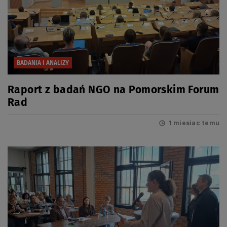
BADANIA I ANALIZY
Raport z badań NGO na Pomorskim Forum
Rad
1 miesiac temu