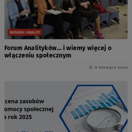
BADANIA I ANALIZY
Forum Analityków… i wiemy więcej o
włączeniu społecznym
4 miesiące temu