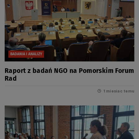
BADANIA I ANALIZY
Raport z badań NGO na Pomorskim Forum
Rad
1 miesiac temu