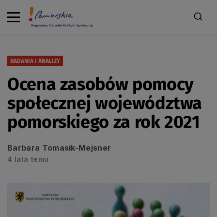
BADANIA I ANALIZY
Ocena zasobów pomocy
społecznej województwa
pomorskiego za rok 2021
Barbara Tomasik-Mejsner
4 lata temu