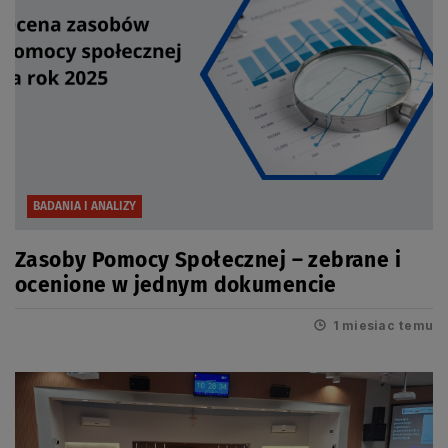
BADANIA I ANALIZY
Zasoby Pomocy Społecznej – zebrane i
ocenione w jednym dokumencie
1 miesiac temu