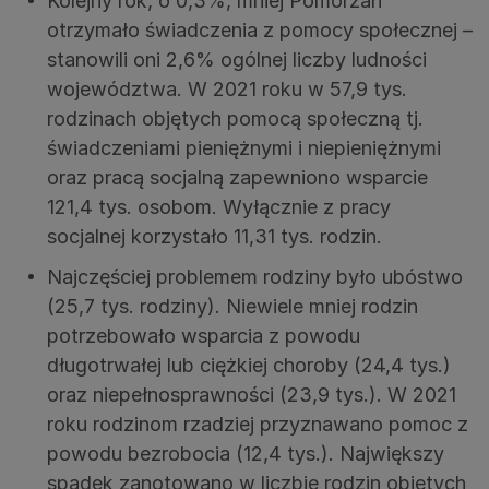
Kolejny rok, o 0,3%, mniej Pomorzan
otrzymało świadczenia z pomocy społecznej –
stanowili oni 2,6% ogólnej liczby ludności
województwa. W 2021 roku w 57,9 tys.
rodzinach objętych pomocą społeczną tj.
świadczeniami pieniężnymi i niepieniężnymi
oraz pracą socjalną zapewniono wsparcie
121,4 tys. osobom. Wyłącznie z pracy
socjalnej korzystało 11,31 tys. rodzin.
Najczęściej problemem rodziny było ubóstwo
(25,7 tys. rodziny). Niewiele mniej rodzin
potrzebowało wsparcia z powodu
długotrwałej lub ciężkiej choroby (24,4 tys.)
oraz niepełnosprawności (23,9 tys.). W 2021
roku rodzinom rzadziej przyznawano pomoc z
powodu bezrobocia (12,4 tys.). Największy
spadek zanotowano w liczbie rodzin objętych