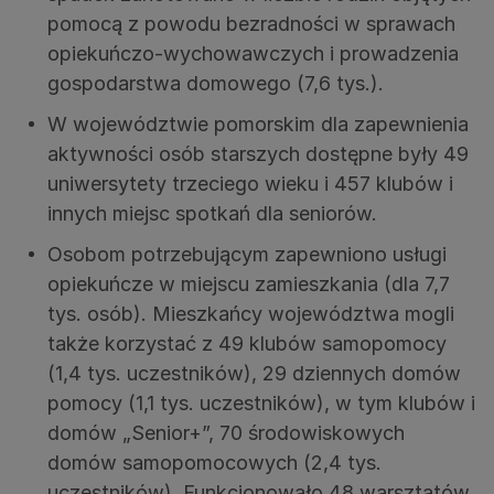
pomocą z powodu bezradności w sprawach
opiekuńczo-wychowawczych i prowadzenia
gospodarstwa domowego (7,6 tys.).
W województwie pomorskim dla zapewnienia
aktywności osób starszych dostępne były 49
uniwersytety trzeciego wieku i 457 klubów i
innych miejsc spotkań dla seniorów.
Osobom potrzebującym zapewniono usługi
opiekuńcze w miejscu zamieszkania (dla 7,7
tys. osób). Mieszkańcy województwa mogli
także korzystać z 49 klubów samopomocy
(1,4 tys. uczestników), 29 dziennych domów
pomocy (1,1 tys. uczestników), w tym klubów i
domów „Senior+”, 70 środowiskowych
domów samopomocowych (2,4 tys.
uczestników). Funkcjonowało 48 warsztatów