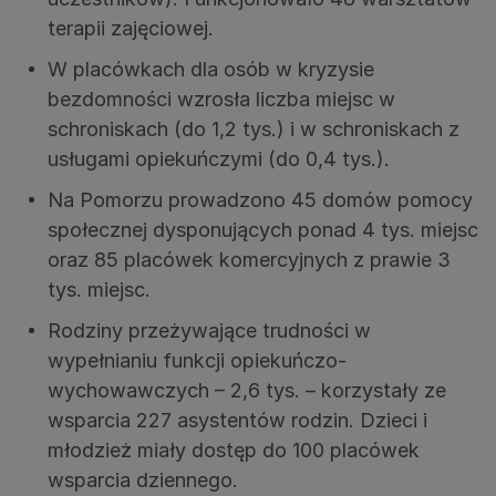
terapii zajęciowej.
W placówkach dla osób w kryzysie
bezdomności wzrosła liczba miejsc w
schroniskach (do 1,2 tys.) i w schroniskach z
usługami opiekuńczymi (do 0,4 tys.).
Na Pomorzu prowadzono 45 domów pomocy
społecznej dysponujących ponad 4 tys. miejsc
oraz 85 placówek komercyjnych z prawie 3
tys. miejsc.
Rodziny przeżywające trudności w
wypełnianiu funkcji opiekuńczo-
wychowawczych – 2,6 tys. – korzystały ze
wsparcia 227 asystentów rodzin. Dzieci i
młodzież miały dostęp do 100 placówek
wsparcia dziennego.