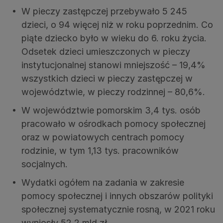
W pieczy zastępczej przebywało 5 245
dzieci, o 94 więcej niż w roku poprzednim. Co
piąte dziecko było w wieku do 6. roku życia.
Odsetek dzieci umieszczonych w pieczy
instytucjonalnej stanowi mniejszość – 19,4%
wszystkich dzieci w pieczy zastępczej w
województwie, w pieczy rodzinnej – 80,6%.
W województwie pomorskim 3,4 tys. osób
pracowało w ośrodkach pomocy społecznej
oraz w powiatowych centrach pomocy
rodzinie, w tym 1,13 tys. pracowników
socjalnych.
Wydatki ogółem na zadania w zakresie
pomocy społecznej i innych obszarów polityki
społecznej systematycznie rosną, w 2021 roku
wyniosły 52,2 mld zł.