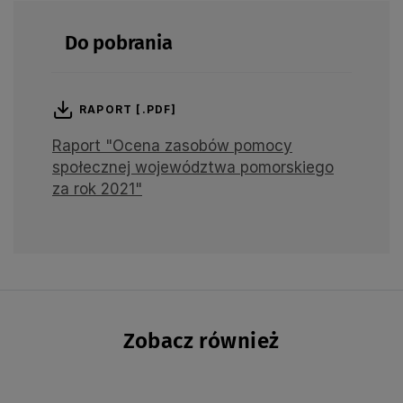
Do pobrania
RAPORT [.PDF]
Raport "Ocena zasobów pomocy
społecznej województwa pomorskiego
za rok 2021"
Zobacz również