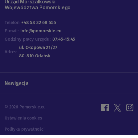
Urząd Marszałkowski
Województwa Pomorskiego
Telefon
+48 58 32 68 555
E-mail:
info@pomorskie.eu
Godziny pracy urzędu:
07:45-15:45
ul. Okopowa 21/27
Adres:
80-810 Gdańsk
Nawigacja
© 2026 Pomorskie.eu
Ustawienia cookies
Polityka prywatności