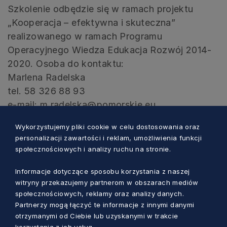
Szkolenie odbędzie się w ramach projektu
„Kooperacja – efektywna i skuteczna”
realizowanego w ramach Programu
Operacyjnego Wiedza Edukacja Rozwój 2014-
2020. Osoba do kontaktu:
Marlena Radelska
tel. 58 326 88 93
e-mail:
m.radelska@pomorskie.eu
Wykorzystujemy pliki cookie w celu dostosowania oraz
personalizacji zawartości i reklam, umożliwienia funkcji
społecznościowych i analizy ruchu na stronie.
Zobacz również
Informacje dotyczące sposobu korzystania z naszej
witryny przekazujemy partnerom w obszarach mediów
społecznościowych, reklamy oraz analizy danych.
Partnerzy mogą łączyć te informacje z innymi danymi
otrzymanymi od Ciebie lub uzyskanymi w trakcie
korzystania z ich usług.