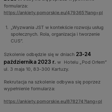
formularza:
https://ankiety.pomorskie.eu/479365?lang=pl
„Wyzwania JST w kontekście rozwoju usług
społecznych. Rola, organizacja i tworzenie
CUS”.
23-24
Szkolenie odbędzie się w dniach
października 2023 r.
w Hotelu „Pod Orłem”
ul. 3 maja 10, 83-300 Kartuzy.
Rekrutacja na szkolenie odbywa się poprzez
wypełnienie formularza:
https://ankiety.pomorskie.eu/878274?lang=pl