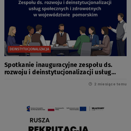
DEINSTYTUCJONALIZACJA
Spotkanie inauguracyjne zespołu ds.
rozwoju i deinstytucjonalizacji usług
społecznych i zdrowotnych
2 miesiące temu