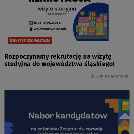
DEINSTYTUCJONALIZACJA
Rozpoczynamy rekrutację na wizytę
studyjną do województwa śląskiego!
2 miesiące temu