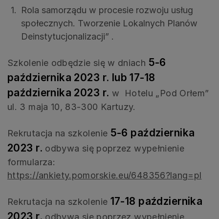
Rola samorządu w procesie rozwoju usług
społecznych. Tworzenie Lokalnych Planów
Deinstytucjonalizacji” .
5-6
Szkolenie odbędzie się w dniach
października 2023 r. lub 17-18
października 2023 r.
w Hotelu „Pod Orłem”
ul. 3 maja 10, 83-300 Kartuzy.
5-6 października
Rekrutacja na szkolenie
2023 r.
odbywa się poprzez wypełnienie
formularza:
https://ankiety.pomorskie.eu/648356?lang=pl
17-18 października
Rekrutacja na szkolenie
2023 r.
odbywa się poprzez wypełnienie