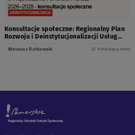
DEINSTYTUCJONALIZACJA
Konsultacje społeczne: Regionalny Plan
Rozwoju i Deinstytucjonalizacji Usług
Społecznych i Zdrowotnych na lata 2026-
Mateusz Rutkowski
9 miesięcy temu
2028