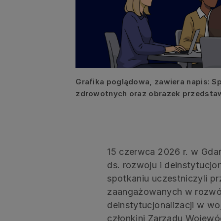
Grafika poglądowa, zawiera napis: Sp
zdrowotnych oraz obrazek przedstawi
15 czerwca 2026 r. w Gdań
ds. rozwoju i deinstytucjo
spotkaniu uczestniczyli prz
zaangażowanych w rozwój
deinstytucjonalizacji w 
członkini Zarządu Wojew