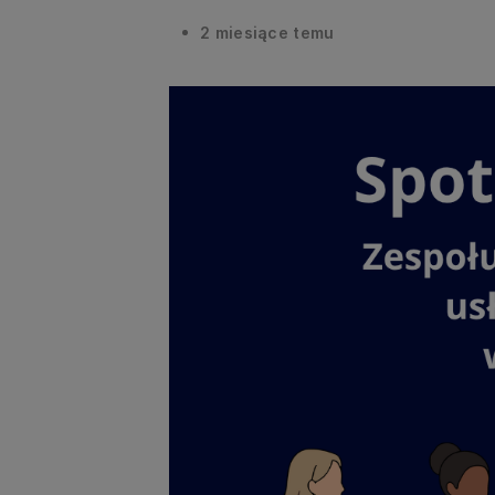
2 miesiące temu