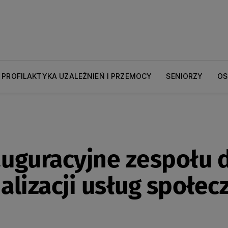
PROFILAKTYKA UZALEŻNIEŃ I PRZEMOCY
SENIORZY
OS
uguracyjne zespołu d
alizacji usług społec