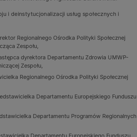
u i deinstytucjonalizacji usług społecznych i
ektor Regionalnego Ośrodka Polityki Społecznej
cząca Zespołu,
zastępca dyrektora Departamentu Zdrowia UMWP-
iczącej Zespołu,
icielka Regionalnego Ośrodka Polityki Społecznej
edstawicielka Departamentu Europejskiego Funduszu
edstawicielka Departamentu Programów Regionalnych
dstawicielka Departamentu Europejskiego Funduszu