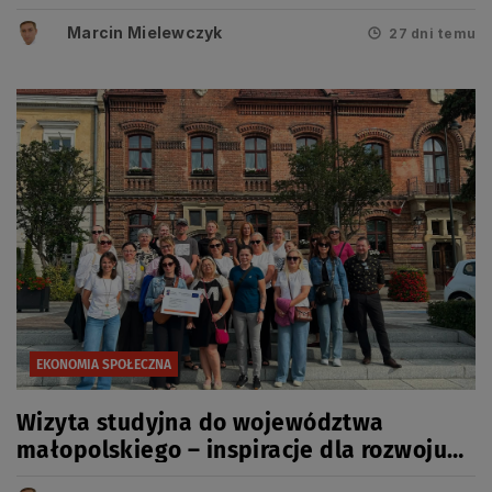
Marcin Mielewczyk
27 dni temu
EKONOMIA SPOŁECZNA
Wizyta studyjna do województwa
małopolskiego – inspiracje dla rozwoju
usług społecznych i ekonomii społecznej