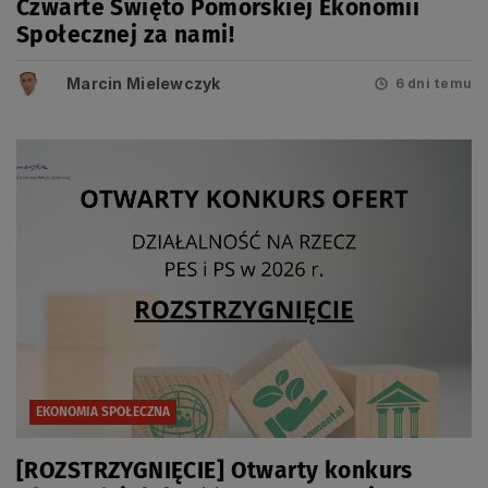
Czwarte Święto Pomorskiej Ekonomii
Społecznej za nami!
Marcin Mielewczyk
6 dni temu
EKONOMIA SPOŁECZNA
[ROZSTRZYGNIĘCIE] Otwarty konkurs