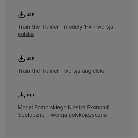
ZIP
Train the Trainer - moduły 1-4 - wersja
polska
ZIP
Train the Trainer - wersja angielska
PDF
Model Pomorskiego Klastra Ekonomii
Społecznej - wersja polskojęzyczna