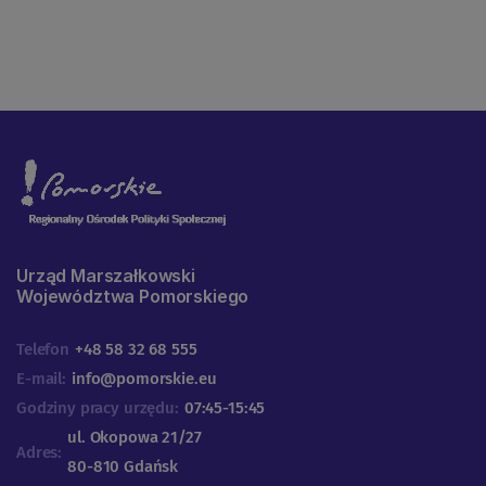
Urząd Marszałkowski
Województwa Pomorskiego
Telefon
+48 58 32 68 555
E-mail:
info@pomorskie.eu
Godziny pracy urzędu:
07:45-15:45
ul. Okopowa 21/27
Adres:
80-810 Gdańsk