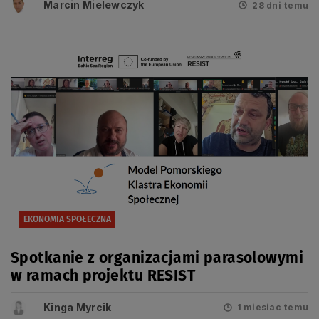
Marcin Mielewczyk
28 dni temu
EKONOMIA SPOŁECZNA
Spotkanie z organizacjami parasolowymi
w ramach projektu RESIST
Kinga Myrcik
1 miesiac temu