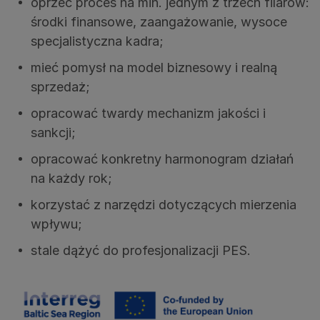
oprzeć proces na min. jednym z trzech filarów:
środki finansowe, zaangażowanie, wysoce
specjalistyczna kadra;
mieć pomysł na model biznesowy i realną
sprzedaż;
opracować twardy mechanizm jakości i
sankcji;
opracować konkretny harmonogram działań
na każdy rok;
korzystać z narzędzi dotyczących mierzenia
wpływu;
stale dążyć do profesjonalizacji PES.