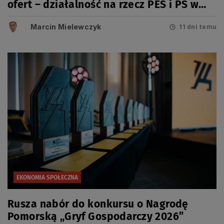
ofert – działalność na rzecz PES i PS w
2026 r.
Marcin Mielewczyk
11 dni temu
EKONOMIA SPOŁECZNA
Rusza nabór do konkursu o Nagrodę
Pomorską „Gryf Gospodarczy 2026”