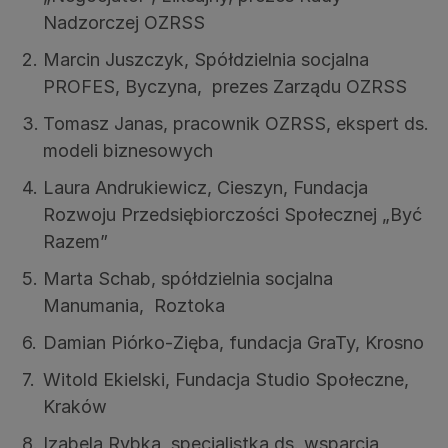
Nadzorczej OZRSS
Marcin Juszczyk, Spółdzielnia socjalna
PROFES, Byczyna, prezes Zarządu OZRSS
Tomasz Janas, pracownik OZRSS, ekspert ds.
modeli biznesowych
Laura Andrukiewicz, Cieszyn, ​Fundacja
Rozwoju Przedsiębiorczości Społecznej „Być
Razem”
Marta Schab, spółdzielnia socjalna
Manumania, Roztoka
Damian Piórko-Zięba, fundacja GraTy, Krosno
Witold Ekielski, Fundacja Studio Społeczne,
Kraków
Izabela Rybka, specjalistka ds. wsparcia