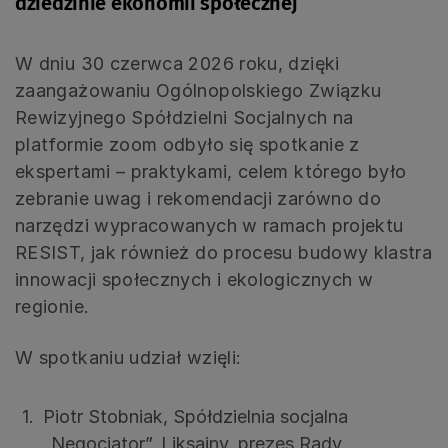
dziedzinie ekonomii społecznej
W dniu 30 czerwca 2026 roku, dzięki
zaangażowaniu Ogólnopolskiego Związku
Rewizyjnego Spółdzielni Socjalnych na
platformie zoom odbyło się spotkanie z
ekspertami – praktykami, celem którego było
zebranie uwag i rekomendacji zarówno do
narzędzi wypracowanych w ramach projektu
RESIST, jak również do procesu budowy klastra
innowacji społecznych i ekologicznych w
regionie.
W spotkaniu udział wzięli:
Piotr Stobniak, Spółdzielnia socjalna
„Negocjator”, Liksajny, prezes Rady